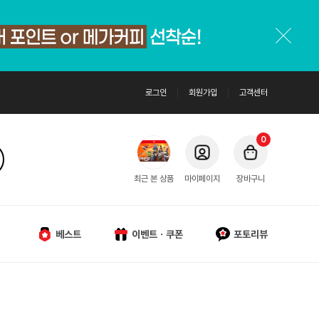
로그인
회원가입
고객센터
0
최근 본 상품
마이페이지
장바구니
베스트
이벤트ㆍ쿠폰
포토리뷰