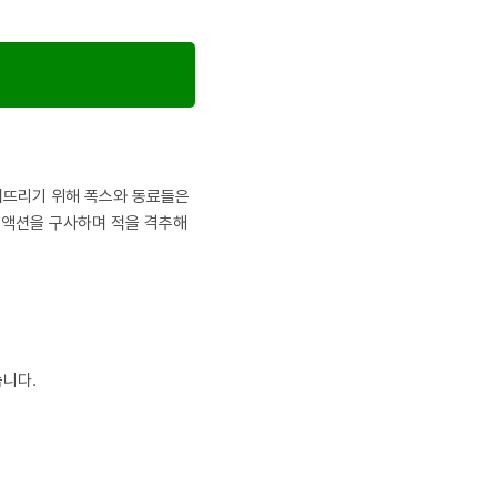
쓰러뜨리기 위해 폭스와 동료들은
 액션을 구사하며 적을 격추해
습니다.