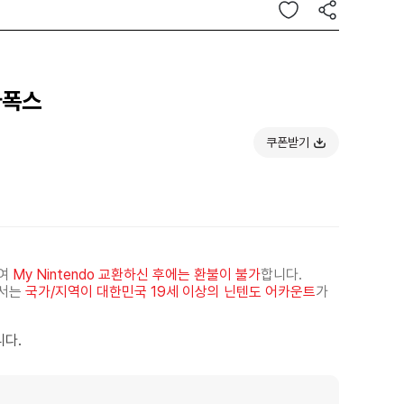
타폭스
쿠폰받기
하여
My Nintendo 교환하신 후에는 환불이 불가
합니다.
해서는
국가/지역이 대한민국 19세 이상의 닌텐도 어카운트
가
니다.