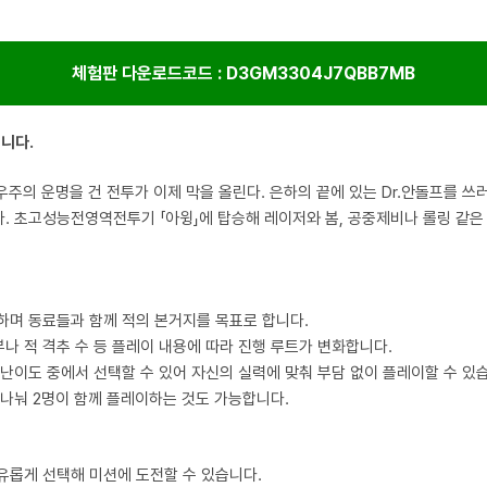
체험판 다운로드코드 : D3GM3304J7QBB7MB
입니다.
 우주의 운명을 건 전투가 이제 막을 올린다. 은하의 끝에 있는 Dr.안돌프를 
. 초고성능전영역전투기 「아윙」에 탑승해 레이저와 봄, 공중제비나 롤링 같은
하며 동료들과 함께 적의 본거지를 목표로 합니다.
나 적 격추 수 등 플레이 내용에 따라 진행 루트가 변화합니다.
 난이도 중에서 선택할 수 있어 자신의 실력에 맞춰 부담 없이 플레이할 수 있
 나눠 2명이 함께 플레이하는 것도 가능합니다.
유롭게 선택해 미션에 도전할 수 있습니다.