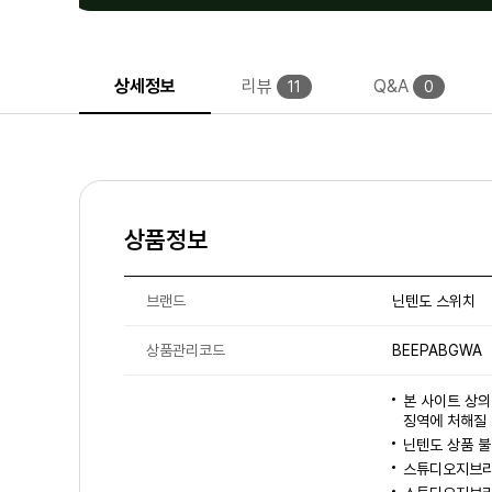
상세정보
리뷰
Q&A
11
0
상품정보
브랜드
닌텐도 스위치
상품관리코드
BEEPABGWA
본 사이트 상의
징역에 처해질 
닌텐도 상품 
스튜디오지브리 