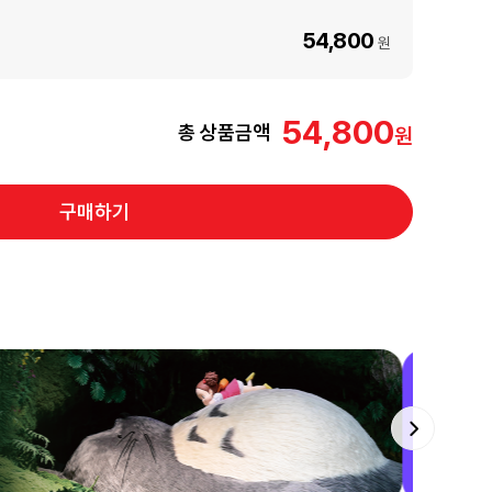
54,800
원
54,800
총 상품금액
구매하기