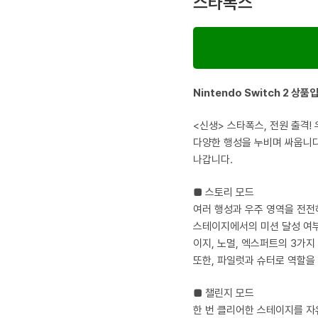
스타폭스
Nintendo Switch 2 상품
<신생> 스타폭스, 전원 출격!
다양한 행성을 누비며 싸웁니다
나갑니다.
■ 스토리 모드
여러 행성과 우주 영역을 전전
스테이지에서의 미션 달성 여부
이지, 노멀, 엑스퍼트의 3가지
또한, 파일럿과 슈터로 역할을
■ 챌린지 모드
한 번 클리어한 스테이지를 자