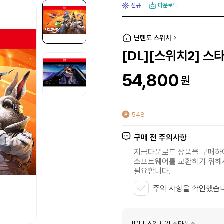
신규
다운로드
닌텐도 스위치
[DL][스위치2] 스
54,800
원
548
구매 전 주의사항
지금다운로드 상품을 구매
소프트웨어를 교환하기 위
필요합니다.
주의 사항을 확인했습