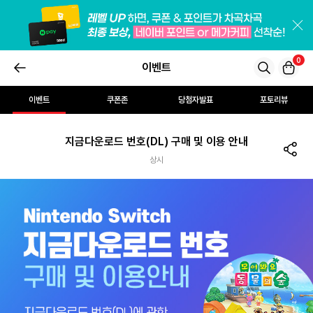
0
이벤트
이벤트
쿠폰존
당첨자발표
포토리뷰
지금다운로드 번호(DL) 구매 및 이용 안내
상시