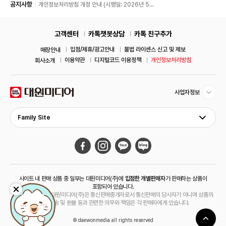
공지사항
개인정보처리방침 개정 안내 (시행일: 2026년 5월
11일)
고객센터
카톡챗봇상담
카톡 친구추가
입점/제휴/광고안내
불법 라이센스 신고 및 제보
매장안내
이용약관
디지털코드 이용정책
개인정보처리방침
회사소개
사업자정보
Family Site
사이트 내 판매 상품 중 일부는 대원미디어(주)에
입점한 개별판매자
가 판매하는 상품이
포함되어 있습니다.
해당 상품의 경우 대원미디어(주)은 통신판매중개자로서 통신판매의 당사자가 아니며 상품의
주문, 배송 및 환불 등과 관련한 의무와 책임은 각 판매자에게 있습니다.
© daewonmedia all rights reserved