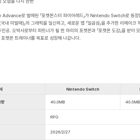
 모험을 다시 한번
y Advance로 발매된 「포켓몬스터 파이어레드」가 Nintendo Switch로 등
(국내 미발매)」의 그래픽을 일신하고, 새로운 맵 「일곱섬」을 추가한 리메이크 
인공. 오박사로부터 파트너가 될 한 마리의 포켓몬과 「포켓몬 도감」을 받아 
의 포켓몬 트레이너를 목표로 성장해 나갑니다.
세
Nintendo Switch
용량
40.0MB
40.0MB
RPG
일
2026/2/27