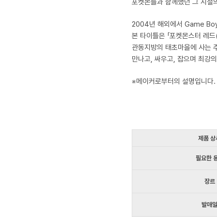
포켓몬들과 함께했던 그 시절의
2004년 해외에서 Game Bo
본 타이틀은 「포켓몬스터 레드
관동지방의 태초마을에 사는 주
만나고, 싸우고, 잡으며 최강
※메이커로부터의 설명입니다.
제품 상
필요한 
장르
발매