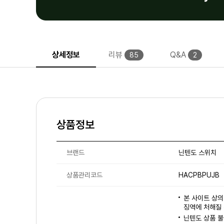
상세정보
리뷰
Q&A
85
2
상품정보
브랜드
닌텐도 스위치
상품관리코드
HACPBPUJB
본 사이트 상의
징역에 처해질 
닌텐도 상품 