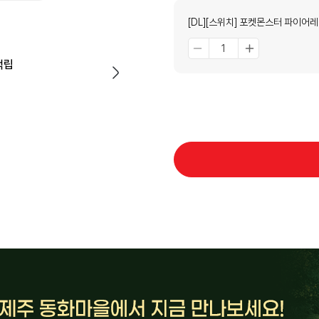
[DL][스위치] 포켓몬스터 파이어레
적립