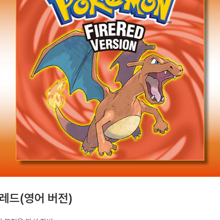
레드(영어 버전)