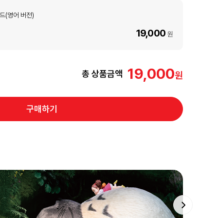
드(영어 버전)
19,000
원
19,000
총 상품금액
구매하기