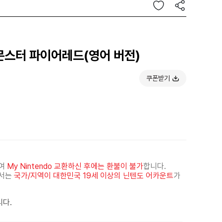
켓몬스터 파이어레드(영어 버전)
쿠폰받기
하여
My Nintendo 교환하신 후에는 환불이 불가
합니다.
해서는
국가/지역이 대한민국 19세 이상의 닌텐도 어카운트
가
니다.