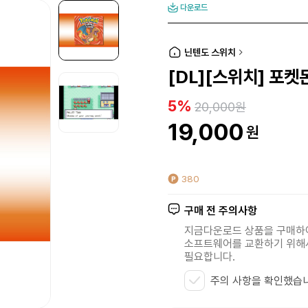
다운로드
닌텐도 스위치
[DL][스위치] 포
5%
20,000원
19,000
원
380
구매 전 주의사항
지금다운로드 상품을 구매
소프트웨어를 교환하기 위
필요합니다.
주의 사항을 확인했습