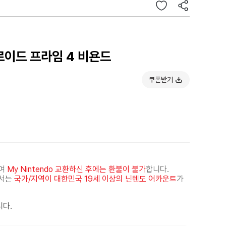
로이드 프라임 4 비욘드
쿠폰받기
하여
My Nintendo 교환하신 후에는 환불이 불가
합니다.
해서는
국가/지역이 대한민국 19세 이상의 닌텐도 어카운트
가
니다.