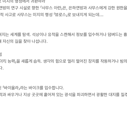
로 미지의 행성에서 귀환하라
연방의 연구 시설로 향한 「사무스 아란」은, 은하연방과 사무스에게 강한 원한을
발적 사고로 사무스는 미지의 행성 「뷰로스」로 보내지게 되는데….
쳐지는 세계를 탐색. 석상이나 유적을 스캔해서 정보를 입수하거나 덤벼드는 흉
 자신의 길을 찾아 나섭니다.
힘
이킥 능력」을 새롭게 습득. 생각의 힘으로 멀리 떨어진 장치를 작동하거나 빔의
다.
 「바이올라」라는 바이크를 입수합니다.
적과 싸우거나 지상 곳곳에 흩어져 있는 광석을 파괴하면서 광활한 대지를 질