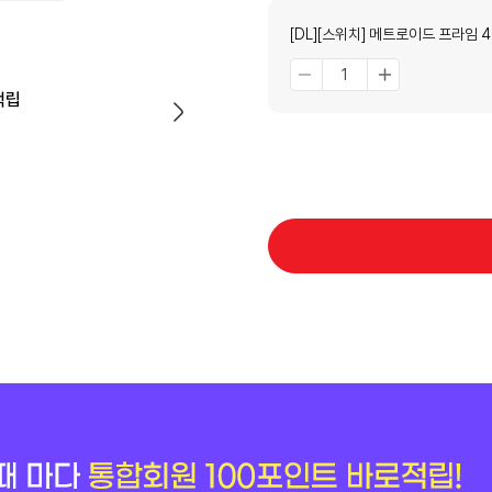
[DL][스위치] 메트로이드 프라임 
적립