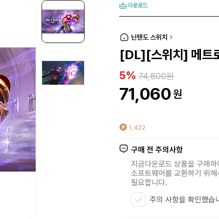
다운로드
닌텐도 스위치
[DL][스위치] 메트
5%
74,800원
71,060
원
1,422
구매 전 주의사항
지금다운로드 상품을 구매
소프트웨어를 교환하기 위
필요합니다.
주의 사항을 확인했습