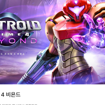
4 비욘드