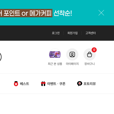
로그인
회원가입
고객센터
0
최근 본 상품
마이페이지
장바구니
베스트
이벤트ㆍ쿠폰
포토리뷰