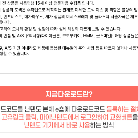
전 상품은 사용연령 15세 이상 전문가용 수집품 입니다.
 상품의 도색은 수작업으로 제작되는 관계로 미세한 도색 미스 및 찍힘은 불량의 범
 반프레스토, 메가하우스, 세가 상품의 미세스크래치 및 플라스틱 사출자국은 제조
됩니다.
고객의 모니터 환경 및 설정에 따라 실제 색상와 다르게 보일 수 있습니다.
 반품 및 A/S 유의사항(다이아클론, 코토부키야, HMM, 굿스마일): 해당 상품들
, A/S 기간 이내라도 제품에 동봉된 매뉴얼의 주의 사항 등을 따르지 않거나 사용자
발생할 수 있습니다.