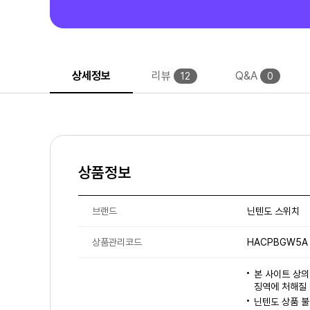
상세정보
리뷰
Q&A
12
0
상품정보
브랜드
닌텐도 스위치
상품관리코드
HACPBGW5A
본 사이트 상의
징역에 처해질 
닌텐도 상품 