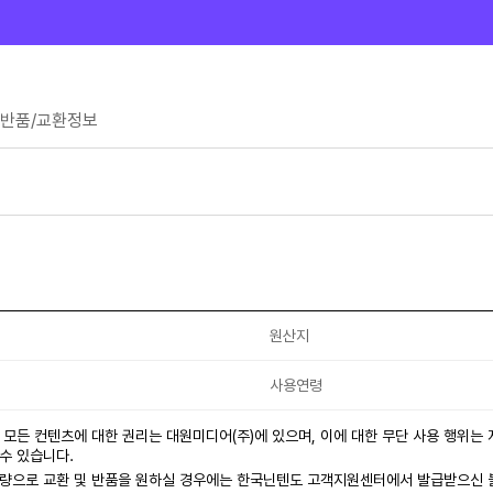
반품/교환정보
원산지
사용연령
 모든 컨텐츠에 대한 권리는 대원미디어(주)에 있으며, 이에 대한 무단 사용 행위는
수 있습니다.
불량으로 교환 및 반품을 원하실 경우에는 한국닌텐도 고객지원센터에서 발급받으신