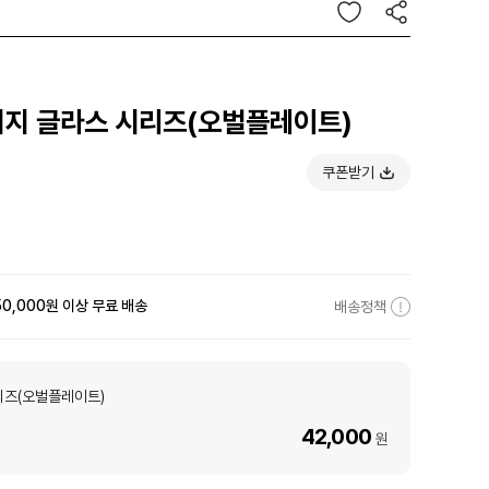
지지 글라스 시리즈(오벌플레이트)
쿠폰받기
50,000원 이상 무료 배송
배송정책
리즈(오벌플레이트)
42,000
원