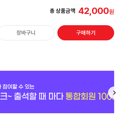
42,000
총 상품금액
장바구니
구매하기