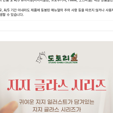
 반품 및 A/S 유의사항(다이아클론, 코토부키야, HMM, 굿스마일): 해당 상품들
, A/S 기간 이내라도 제품에 동봉된 매뉴얼의 주의 사항 등을 따르지 않거나 사용자
발생할 수 있습니다.