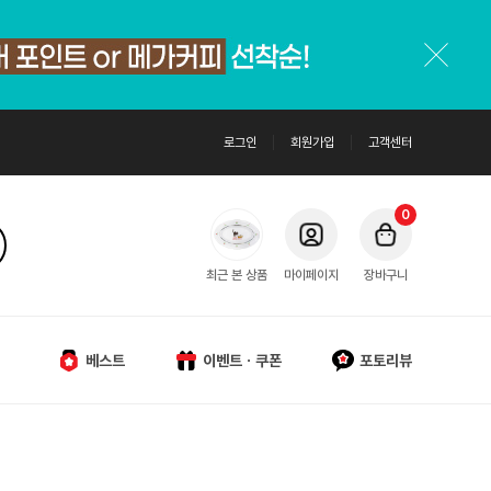
로그인
회원가입
고객센터
0
최근 본 상품
마이페이지
장바구니
베스트
이벤트ㆍ쿠폰
포토리뷰