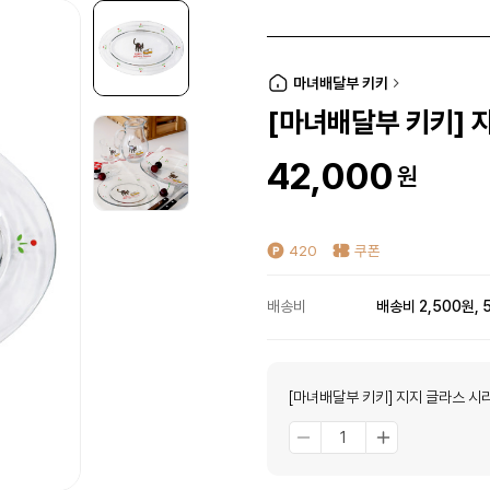
마녀배달부 키키
[마녀배달부 키키] 
42,000
원
420
쿠폰
배송비
배송비 2,500원, 
[마녀배달부 키키] 지지 글라스 시