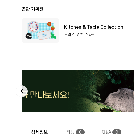
연관 기획전
Kitchen & Table Collection
우리 집 키친 스타일
상세정보
리뷰
Q&A
0
0