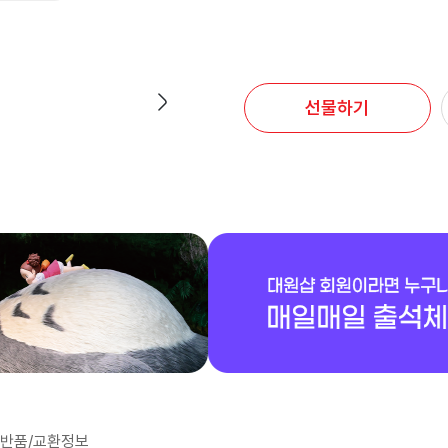
선물하기
반품/교환정보