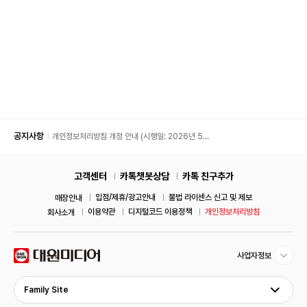
공지사항
개인정보처리방침 개정 안내 (시행일: 2026년 5월
11일)
고객센터
카톡챗봇상담
카톡 친구추가
입점/제휴/광고안내
불법 라이센스 신고 및 제보
매장안내
이용약관
디지털코드 이용정책
개인정보처리방침
회사소개
사업자정보
Family Site