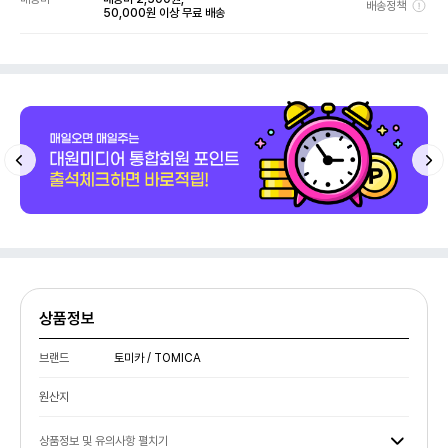
배송정책
50,000원 이상 무료 배송
상품정보
브랜드
토미카 / TOMICA
원산지
상품정보 및 유의사항 펼치기