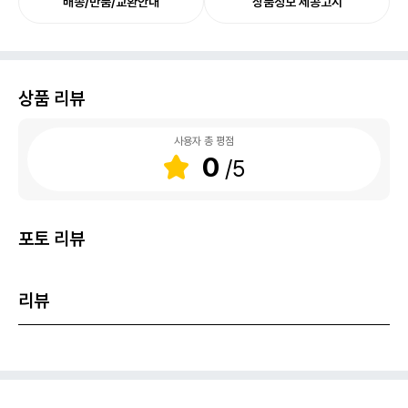
배송/반품/교환안내
상품정보 제공고시
상품 리뷰
사용자 총 평점
0
포토 리뷰
리뷰