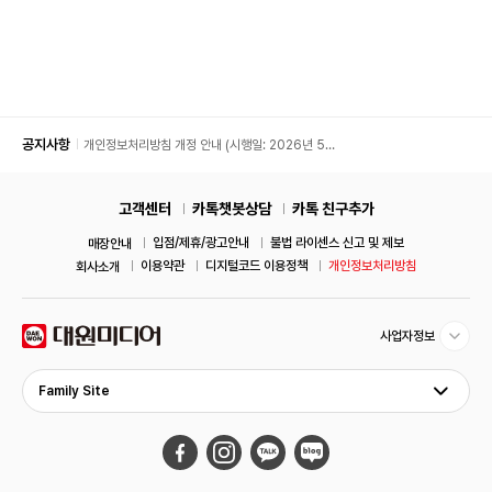
공지사항
개인정보처리방침 개정 안내 (시행일: 2026년 5월
11일)
고객센터
카톡챗봇상담
카톡 친구추가
입점/제휴/광고안내
불법 라이센스 신고 및 제보
매장안내
이용약관
디지털코드 이용정책
개인정보처리방침
회사소개
사업자정보
Family Site