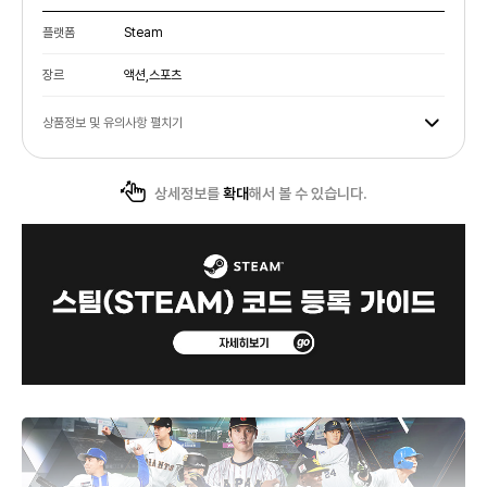
플랫폼
Steam
장르
액션,스포츠
상품정보 및 유의사항 펼치기
상세정보를
확대
해서 볼 수 있습니다.