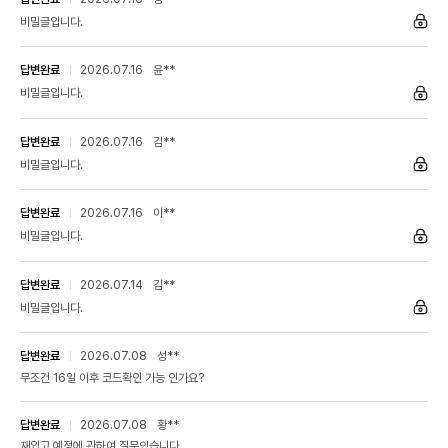
비밀글입니다.
답변완료
2026.07.16
윤**
비밀글입니다.
답변완료
2026.07.16
김**
비밀글입니다.
답변완료
2026.07.16
이**
비밀글입니다.
답변완료
2026.07.14
김**
「eBaseball™ Engine」으로 리얼한 야구를 재현
비밀글입니다.
【DETAIL】감촉까지 전해지는 질감
답변완료
2026.07.08
성**
무조건 16일 이후 코드확인 가능 인가요?
답변완료
2026.07.08
황**
재입고 예정에 관하여 질문있습니다.