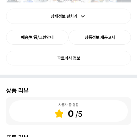
상세정보 펼치기
배송/반품/교환안내
상품정보 제공고시
프로야구 스피리츠 2026
파트너사 정보
※플레이하려면 [Steam]버전의 [eBaseball™: PRO SPIRIT]
기본게임이 필요합니다.
상품 리뷰
사용자 총 평점
0