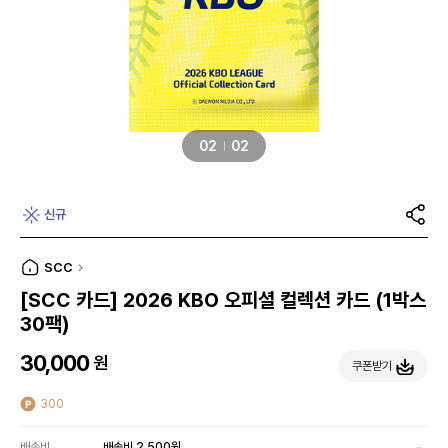
01
02
신규
SCC
[SCC 카드] 2026 KBO 오피셜 컬렉션 카드 (1박스
30팩)
30,000
원
쿠폰받기
300
배송비
배송비 2,500원,