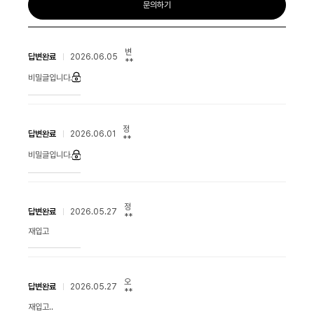
문의하기
변
답변완료
2026.06.05
**
비밀글입니다.
정
답변완료
2026.06.01
**
비밀글입니다.
정
답변완료
2026.05.27
**
재입고
오
답변완료
2026.05.27
**
재입고..