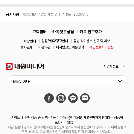
공지사항
개인정보처리방침 개정 안내 (시행일: 2026년 5월
11일)
고객센터
카톡챗봇상담
카톡 친구추가
입점/제휴/광고안내
불법 라이센스 신고 및 제보
매장안내
이용약관
디지털코드 이용정책
개인정보처리방침
회사소개
사업자정보
Family Site
사이트 내 판매 상품 중 일부는 대원미디어(주)에
입점한 개별판매자
가 판매하는 상품이
포함되어 있습니다.
해당 상품의 경우 대원미디어(주)은 통신판매중개자로서 통신판매의 당사자가 아니며 상품의
주문, 배송 및 환불 등과 관련한 의무와 책임은 각 판매자에게 있습니다.