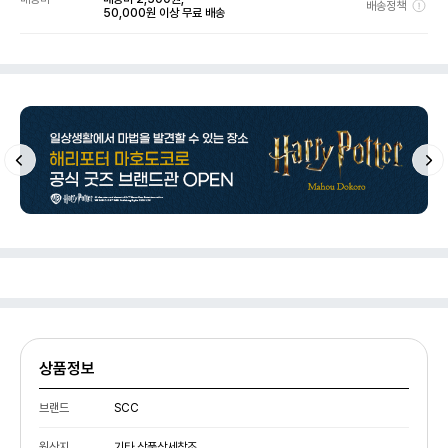
배송정책
50,000원 이상 무료 배송
상품정보
브랜드
SCC
원산지
기타 상품상세참조