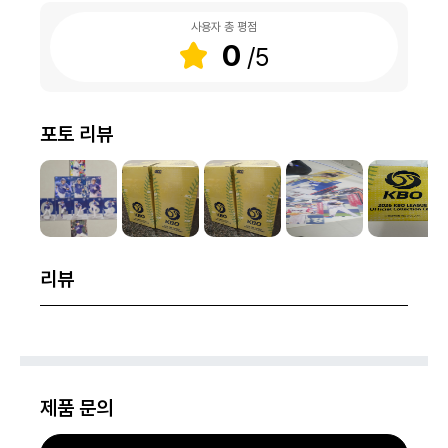
사용자 총 평점
0
포토 리뷰
리뷰
제품 문의