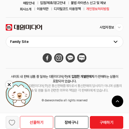
입점/제휴/광고안내
불법 라이센스 신고 및 제보
매장안내
이용약관
디지털코드 이용정책
개인정보처리방침
회사소개
사업자정보
Family Site
사이트 내 판매 상품 중 일부는 대원미디어(주)에
입점한 개별판매자
가 판매하는 상품이
포함되어 있습니다.
해당 상품의 경우 대원미디어(주)은 통신판매중개자로서 통신판매의 당사자가 아니며 상품의
주문, 배송 및 환불 등과 관련한 의무와 책임은 각 판매자에게 있습니다.
© daewonmedia all rights reserved
선물하기
장바구니
구매하기