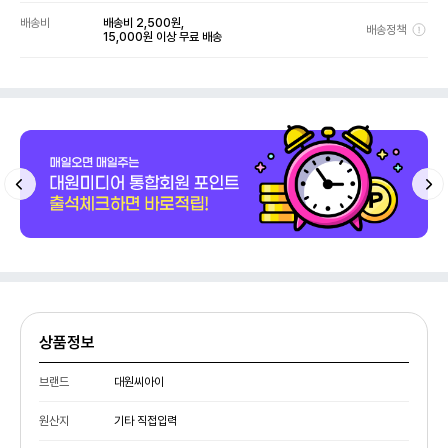
배송비
배송비 2,500원,
배송정책
15,000원 이상 무료 배송
상품정보
브랜드
대원씨아이
원산지
기타 직접입력