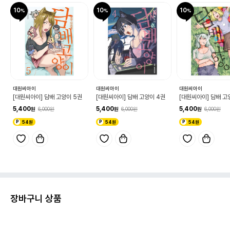
10
10
10
대원씨아이
대원씨아이
대원씨아이
[대원씨아이] 담배 고양이 5권
[대원씨아이] 담배 고양이 4권
[대원씨아이] 담배 고
5,400
5,400
5,400
6,000
6,000
6,000
54원
54원
54원
장바구니 상품