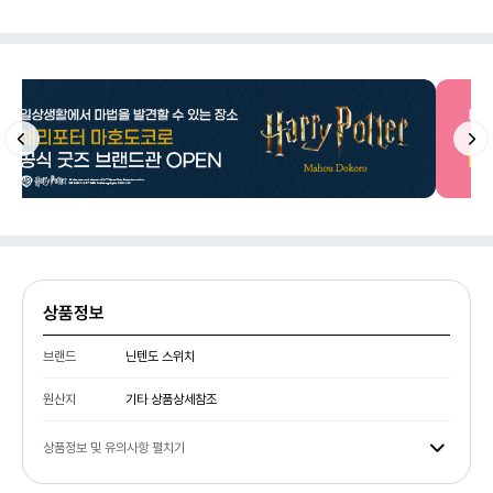
상품정보
브랜드
닌텐도 스위치
원산지
기타 상품상세참조
상품정보 및 유의사항 펼치기