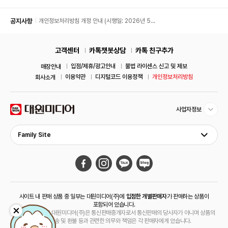
공지사항
개인정보처리방침 개정 안내 (시행일: 2026년 5월
11일)
고객센터
카톡챗봇상담
카톡 친구추가
입점/제휴/광고안내
불법 라이센스 신고 및 제보
매장안내
이용약관
디지털코드 이용정책
개인정보처리방침
회사소개
사업자정보
Family Site
사이트 내 판매 상품 중 일부는 대원미디어(주)에
입점한 개별판매자
가 판매하는 상품이
포함되어 있습니다.
해당 상품의 경우 대원미디어(주)은 통신판매중개자로서 통신판매의 당사자가 아니며 상품의
주문, 배송 및 환불 등과 관련한 의무와 책임은 각 판매자에게 있습니다.