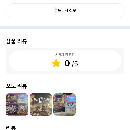
파트너사 정보
상품 리뷰
사용자 총 평점
0
포토 리뷰
리뷰