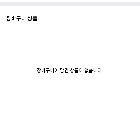
장바구니 상품
장바구니에 담긴 상품이 없습니다.