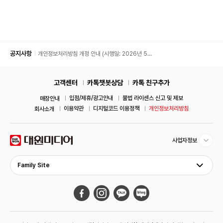
공지사항
개인정보처리방침 개정 안내 (시행일: 2026년 5월
11일)
고객센터
카톡챗봇상담
카톡 친구추가
입점/제휴/광고안내
불법 라이센스 신고 및 제보
매장안내
이용약관
디지털코드 이용정책
개인정보처리방침
회사소개
사업자정보
Family Site