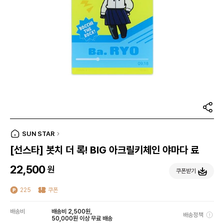
SUN STAR
[선스타] 봇치 더 록! BIG 아크릴키체인 야마다 료
22,500
원
쿠폰받기
225
쿠폰
배송비
배송비 2,500원,
배송정책
50,000원 이상 무료 배송