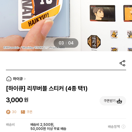
03
04
하이큐
[하이큐] 리무버블 스티커 (4종 택1)
3,000
원
쿠폰받기
30
쿠폰
배송비
배송비 2,500원,
배송정책
50,000원 이상 무료 배송