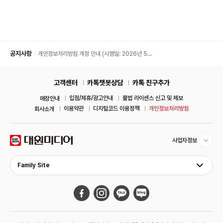
공지사항
개인정보처리방침 개정 안내 (시행일: 2026년 5월
11일)
고객센터
카톡챗봇상담
카톡 친구추가
입점/제휴/광고안내
불법 라이센스 신고 및 제보
매장안내
이용약관
디지털코드 이용정책
개인정보처리방침
회사소개
사업자정보
Family Site