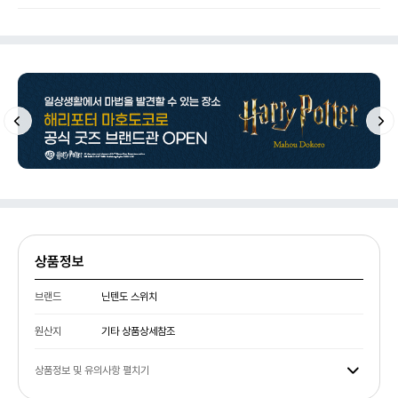
상품정보
브랜드
닌텐도 스위치
원산지
기타 상품상세참조
상품정보 및 유의사항 펼치기