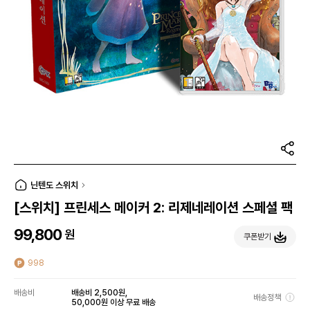
닌텐도 스위치
[스위치] 프린세스 메이커 2: 리제네레이션 스페셜 팩
99,800
원
쿠폰받기
998
배송비
배송비 2,500원,
배송정책
50,000원 이상 무료 배송