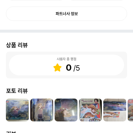
파트너사 정보
상품 리뷰
사용자 총 평점
0
포토 리뷰