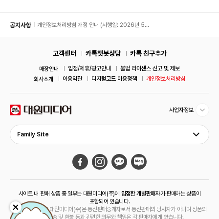
공지사항
개인정보처리방침 개정 안내 (시행일: 2026년 5월
11일)
고객센터
카톡챗봇상담
카톡 친구추가
입점/제휴/광고안내
불법 라이센스 신고 및 제보
매장안내
이용약관
디지털코드 이용정책
개인정보처리방침
회사소개
사업자정보
Family Site
사이트 내 판매 상품 중 일부는 대원미디어(주)에
입점한 개별판매자
가 판매하는 상품이
포함되어 있습니다.
해당 상품의 경우 대원미디어(주)은 통신판매중개자로서 통신판매의 당사자가 아니며 상품의
주문, 배송 및 환불 등과 관련한 의무와 책임은 각 판매자에게 있습니다.