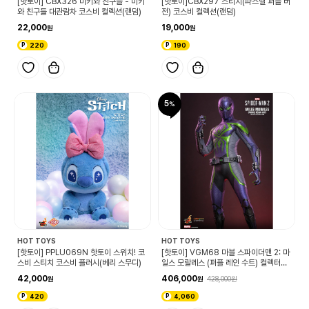
[핫토이] CBX326 미키와 친구들 - 미키
[핫토이]CBX297 스티치(파스텔 퍼플 버
와 친구들 대관람차 코스비 컬렉션(랜덤)
전) 코스비 컬렉션(랜덤)
22,000
19,000
220
190
5
HOT TOYS
HOT TOYS
[핫토이] PPLU069N 핫토이 스위치! 코
[핫토이] VGM68 마블 스파이더맨 2: 마
스비 스티치 코스비 플러시(베리 스무디)
일스 모랄레스 (퍼플 레인 수트) 컬렉터블
피규어 (핫토이 한정판)
42,000
406,000
428,000
420
4,060