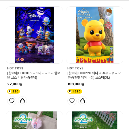
HOT TOYS
HOT TOYS
[핫토이]CBX306 디즈니 - 디즈니 할로
[핫토이]CBX220 위니 더 푸우 - 위니 더
윈 코스비 컬렉션(랜덤)
푸우(벨벳 헤어 버전) 코스비(XL)
22,000
198,000
220
1,980