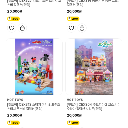
[핫토이] CBX327 디즈니 트론 스티치 코
[핫토이] CBX314 곰돌이 푸 풍선 코스비
스비 컬렉션(랜덤)
컬렉션(랜덤)
20,000
20,000
200
200
HOT TOYS
HOT TOYS
[핫토이] CBX313 스티치 미키 & 프렌즈
[핫토이] CBX304 주토피아 2 코스비 디
스티치 코스비 컬렉션(랜덤)
오라마 컬렉션 시리즈(랜덤)
20,000
20,000
200
200