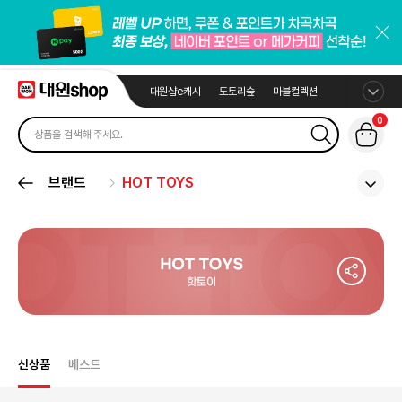
대원샵e캐시
도토리숲
마블컬렉션
0
브랜드
HOT TOYS
신상품
베스트