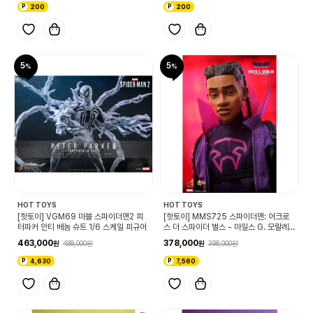
200
200
5
5
HOT TOYS
HOT TOYS
[핫토이] VGM69 마블 스파이더맨2 피
[핫토이] MMS725 스파이더맨: 어크로
터파커 안티 베놈 슈트 1/6 스케일 피규어
스 더 스파이더 벌스 - 마일스 G. 모랄레스
1/6 스케일 컬렉터블 피규어
463,000
378,000
488,000
398,000
4,630
7,560