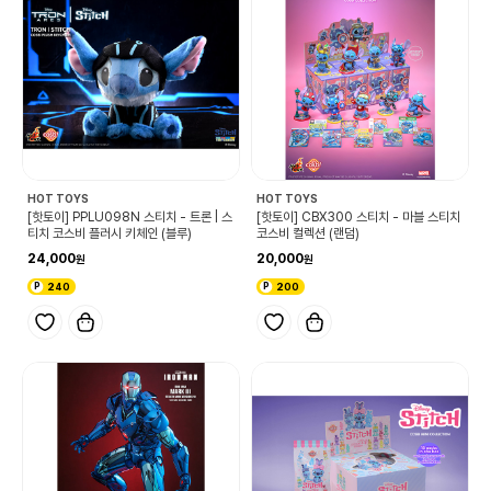
HOT TOYS
HOT TOYS
[핫토이] PPLU098N 스티치 - 트론 | 스
[핫토이] CBX300 스티치 - 마블 스티치
티치 코스비 플러시 키체인 (블루)
코스비 컬렉션 (랜덤)
24,000
20,000
240
200