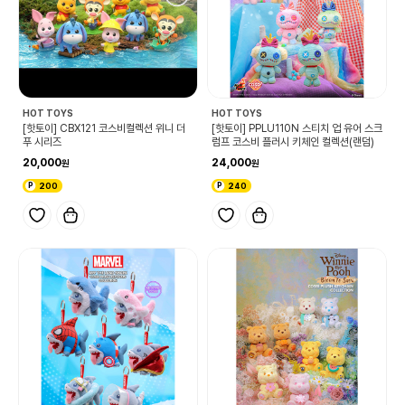
HOT TOYS
HOT TOYS
[핫토이] CBX121 코스비컬렉션 위니 더
[핫토이] PPLU110N 스티치 업 유어 스크
푸 시리즈
럼프 코스비 플러시 키체인 컬렉션(랜덤)
20,000
24,000
200
240