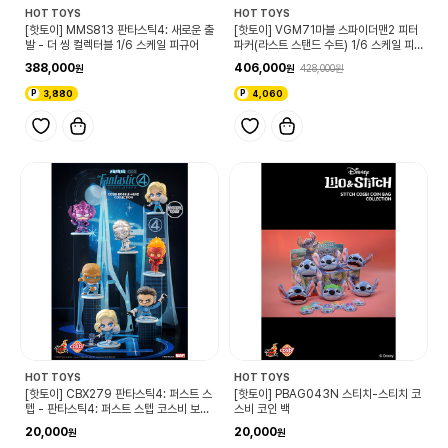
HOT TOYS
HOT TOYS
[핫토이] MMS813 판타스틱4: 새로운 출
[핫토이] VGM71마블 스파이더맨2 피터
발 - 더 씽 컬렉터블 1/6 스케일 피규어
파커(라스트 스탠드 수트) 1/6 스케일 피
규어
388,000
406,000
428,000
3,880
4,060
HOT TOYS
HOT TOYS
[핫토이] CBX279 판타스틱4: 퍼스트 스
[핫토이] PBAG043N 스티치-스티치 코
텝 - 판타스틱4: 퍼스트 스텝 코스비 보블
스비 코인 백
헤드 컬렉션
20,000
20,000