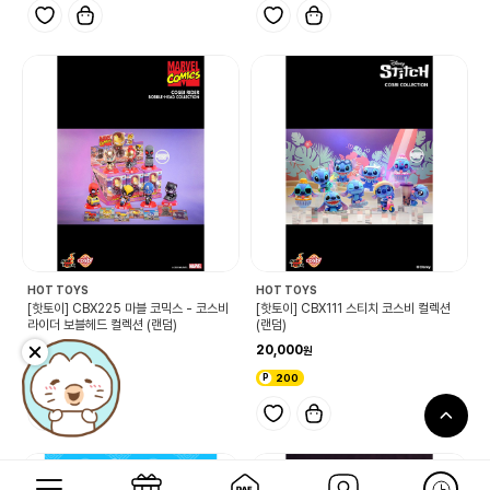
HOT TOYS
HOT TOYS
[핫토이] CBX225 마블 코믹스 - 코스비
[핫토이] CBX111 스티치 코스비 컬렉션
라이더 보블헤드 컬렉션 (랜덤)
(랜덤)
22,000
20,000
220
200