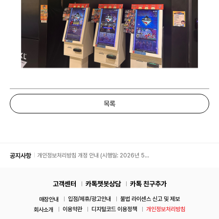
목록
공지사항
개인정보처리방침 개정 안내 (시행일: 2026년 5월
11일)
고객센터
카톡챗봇상담
카톡 친구추가
입점/제휴/광고안내
불법 라이센스 신고 및 제보
매장안내
이용약관
디지털코드 이용정책
개인정보처리방침
회사소개