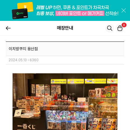
0
매장안내
이치방쿠지 용산점
2024.05.13
6360