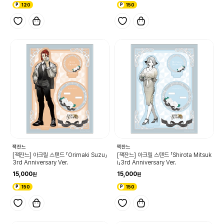
120
150
잭잔느
잭잔느
[잭잔느] 아크릴 스탠드 「Orimaki Suzu」
[잭잔느] 아크릴 스탠드 「Shirota Mitsuk
3rd Anniversary Ver.
i」3rd Anniversary Ver.
15,000
15,000
150
150