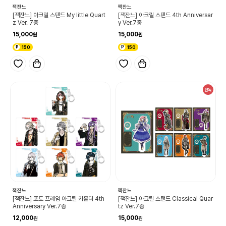
잭잔느
잭잔느
[잭잔느] 아크릴 스탠드 My little Quart
[잭잔느] 아크릴 스탠드 4th Anniversar
z Ver. 7종
y Ver.7종
15,000
15,000
150
150
단독
잭잔느
잭잔느
[잭잔느] 포토 프레임 아크릴 키홀더 4th
[잭잔느] 아크릴 스탠드 Classical Quar
Anniversary Ver.7종
tz Ver.7종
12,000
15,000