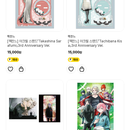
잭잔느
잭잔느
[잭잔느] 아크릴 스탠드「Takashina Sar
[잭잔느] 아크릴 스탠드「Tachibana Kis
afumi」3rd Anniversary Ver.
a」3rd Anniversary Ver.
15,000
15,000
150
150