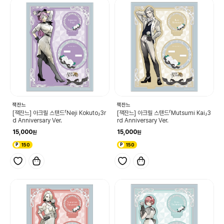
잭잔느
잭잔느
[잭잔느] 아크릴 스탠드「Neji Kokuto」3r
[잭잔느] 아크릴 스탠드「Mutsumi Kai」3
d Anniversary Ver.
rd Anniversary Ver.
15,000
15,000
150
150