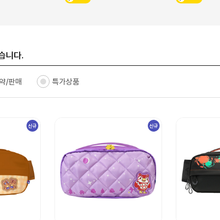
습니다.
약/판매
특가상품
신규
신규