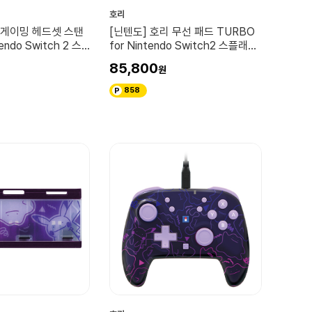
호리
 게이밍 헤드셋 스탠
[닌텐도] 호리 무선 패드 TURBO
endo Switch 2 스
for Nintendo Switch2 스플래툰
스
레이더스
85,800
858