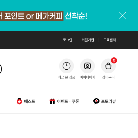
로그인
회원가입
고객센터
0
최근 본 상품
마이페이지
장바구니
베스트
이벤트ㆍ쿠폰
포토리뷰