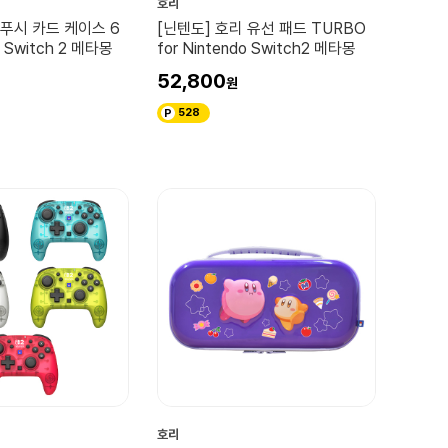
호리
 푸시 카드 케이스 6
[닌텐도] 호리 유선 패드 TURBO
o Switch 2 메타몽
for Nintendo Switch2 메타몽
52,800
528
호리