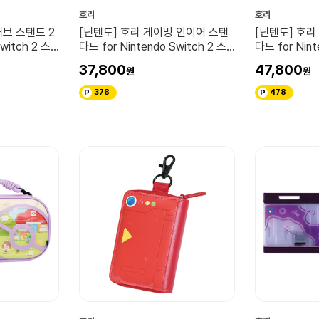
호리
호리
허브 스탠드 2
[닌텐도] 호리 게이밍 인이어 스탠
[닌텐도] 호리
witch 2 스
다드 for Nintendo Switch 2 스
다드 for Nint
플래툰 레이더스
플래툰 레이더
37,800
47,800
378
478