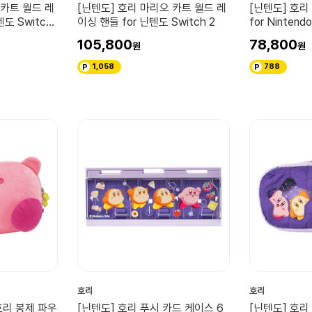
 카트 월드 레
[닌텐도] 호리 마리오 카트 월드 레
[닌텐도] 호리
텐도 Switch
이싱 핸들 for 닌텐도 Switch 2
for Nintend
105,800
78,800
1,058
788
호리
호리
호리 봉제 파우
[닌텐도] 호리 푸시 카드 케이스 6
[닌텐도] 호