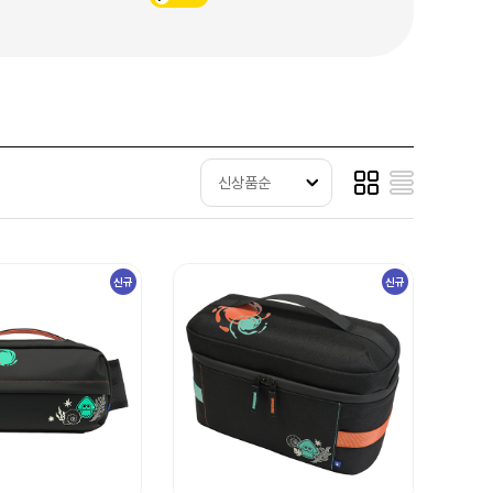
신상품순
신규
신규