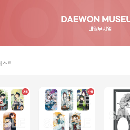
베스트
단독
단독