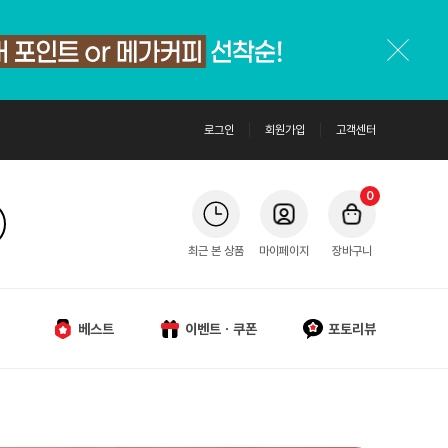
로그인
회원가입
고객센터
0
최근 본 상품
마이페이지
장바구니
베스트
이벤트ㆍ쿠폰
포토리뷰