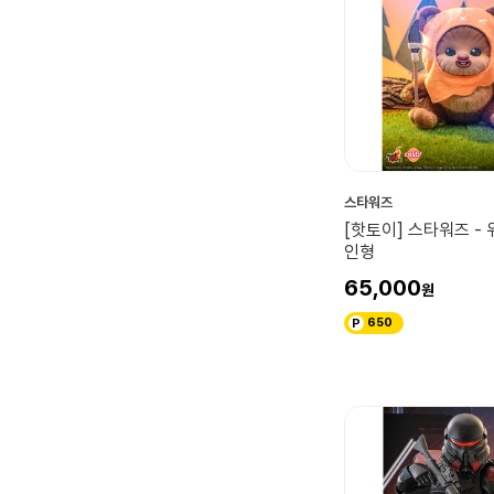
스타워즈
[핫토이] 스타워즈 -
인형
65,000
650