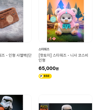
스타워즈
즈 - 인형 사첼백(단
[핫토이] 스타워즈 - 니사 코스비
인형
65,000
650