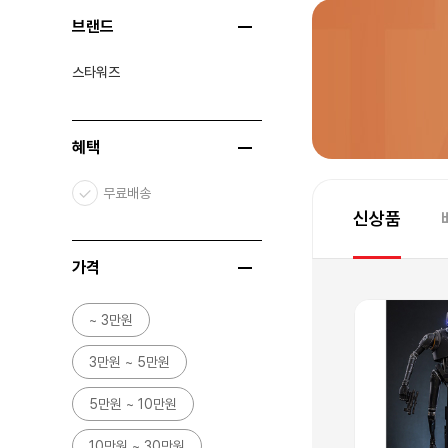
브랜드
스타워즈
혜택
무료배송
신상품
가격
~ 3만원
3만원 ~ 5만원
5만원 ~ 10만원
10만원 ~ 30만원