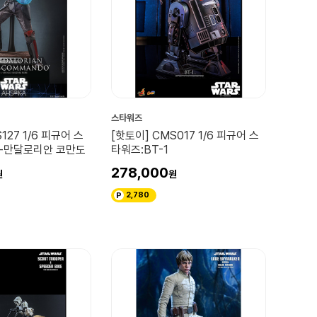
스타워즈
127 1/6 피규어 스
[핫토이] CMS017 1/6 피규어 스
-만달로리안 코만도
타워즈:BT-1
278,000
2,780