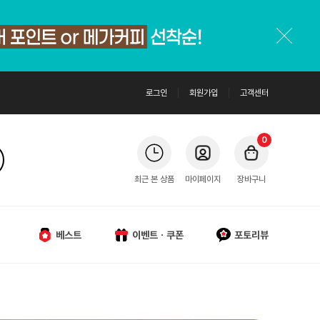
로그인
회원가입
고객센터
0
최근 본 상품
마이페이지
장바구니
베스트
이벤트ㆍ쿠폰
포토리뷰