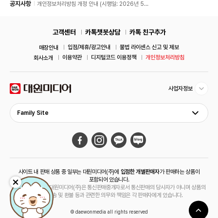
공지사항
개인정보처리방침 개정 안내 (시행일: 2026년 5월
11일)
고객센터
카톡챗봇상담
카톡 친구추가
입점/제휴/광고안내
불법 라이센스 신고 및 제보
매장안내
이용약관
디지털코드 이용정책
개인정보처리방침
회사소개
사업자정보
Family Site
사이트 내 판매 상품 중 일부는 대원미디어(주)에
입점한 개별판매자
가 판매하는 상품이
포함되어 있습니다.
해당 상품의 경우 대원미디어(주)은 통신판매중개자로서 통신판매의 당사자가 아니며 상품의
주문, 배송 및 환불 등과 관련한 의무와 책임은 각 판매자에게 있습니다.
© daewonmedia all rights reserved