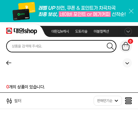
대원샵e캐시
도토리숲
마블컬렉션
0
0
개의 상품이 있습니다.
필터
판매인기순