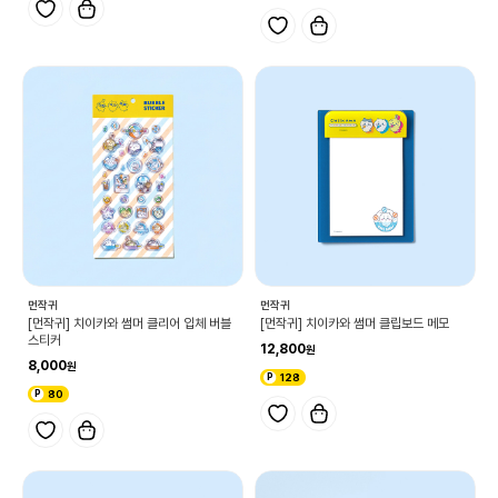
먼작귀
먼작귀
[먼작귀] 치이카와 썸머 클리어 입체 버블
[먼작귀] 치이카와 썸머 클립보드 메모
스티커
12,800
8,000
128
80