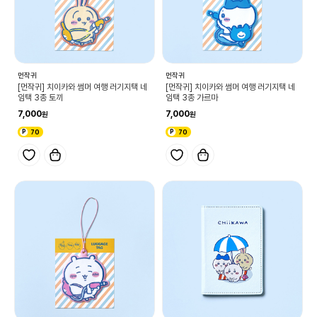
먼작귀
먼작귀
[먼작귀] 치이카와 썸머 여행 러기지택 네
[먼작귀] 치이카와 썸머 여행 러기지택 네
임택 3종 토끼
임택 3종 가르마
7,000
7,000
70
70