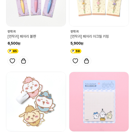
먼작귀
먼작귀
[먼작귀] 페어리 볼펜
[먼작귀] 페어리 아크릴 키링
6,500
5,900
65
59