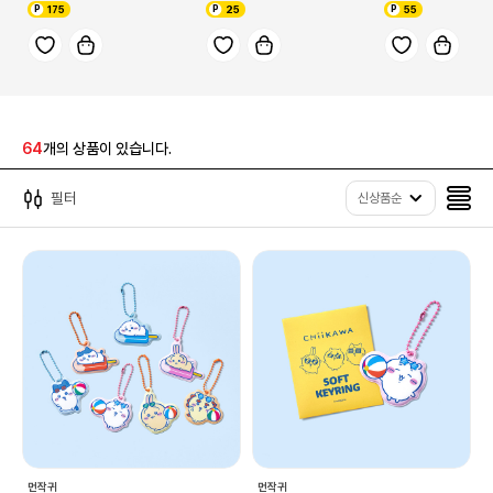
175
25
55
64
개의 상품이 있습니다.
필터
신상품순
먼작귀
먼작귀