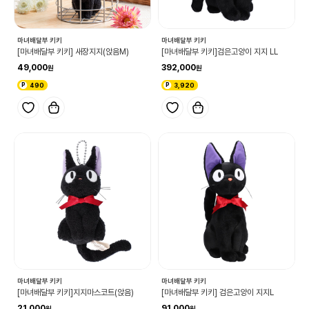
마녀배달부 키키
마녀배달부 키키
[마녀배달부 키키] 새장지지(앉음M)
[마녀배달부 키키]검은고양이 지지 LL
49,000
392,000
490
3,920
마녀배달부 키키
마녀배달부 키키
[마녀배달부 키키]지지마스코트(앉음)
[마녀배달부 키키] 검은고양이 지지L
21,000
91,000