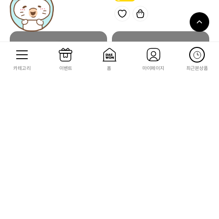
카테고리
이벤트
홈
마이페이지
최근본상품
마녀배달부 키키
마녀배달부 키키
[마녀배달부 키키] 리리 봉제인형 S
[마녀배달부 키키] 리리 봉제인형 M
25,000
39,000
250
390