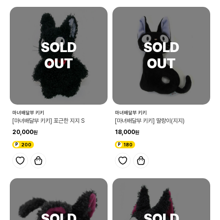
마녀배달부 키키
마녀배달부 키키
[마녀배달부 키키] 포근한 지지 S
[마녀배달부 키키] 딸랑이(지지)
20,000
18,000
200
180