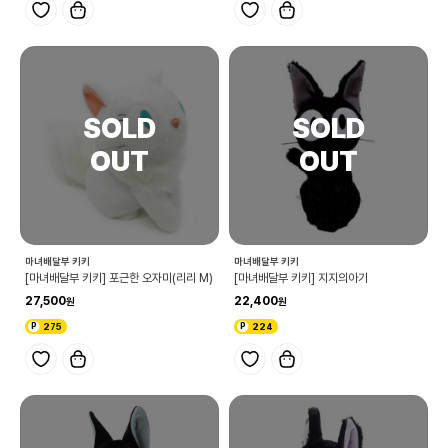
마녀배달부 키키
마녀배달부 키키
[마녀배달부 키키] 포근한 오자미(리리 M)
[마녀배달부 키키] 지지의아기
27,500
22,400
275
224