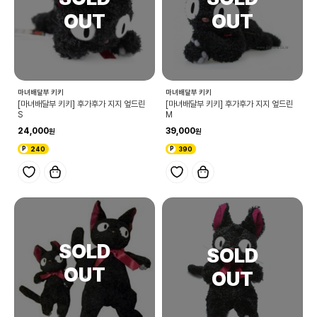
마녀배달부 키키
마녀배달부 키키
[마녀배달부 키키] 후가후가 지지 엎드린
[마녀배달부 키키] 후가후가 지지 엎드린
S
M
24,000
39,000
240
390