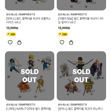
반프레스토 / BANPRESTO
반프레스토 / BANPRESTO
[원피스] 월드 콜렉터블 피규어 넷플릭스
[귀멸의 칼날] 월드 콜렉터블 피규어 나리
시리즈 vol.2
님 앞이다 vol.2
13,000
13,000
130
130
반프레스토 / BANPRESTO
반프레스토 / BANPRESTO
[나루토] NARUTOP99 월드 콜렉터블
[원피스] 월드 콜렉터블 피규어 와노쿠니