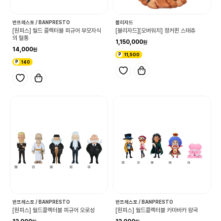
반프레스토 / BANPRESTO
블리자드
[원피스] 월드 콜렉터블 피규어 부모자식
[블리자드][오버워치] 정커퀸 스태츄
의 혈통
1,150,000
14,000
11,500
140
반프레스토 / BANPRESTO
반프레스토 / BANPRESTO
[원피스] 월드콜렉터블 피규어 오로성
[원피스] 월드콜렉터블 카마바카 왕국