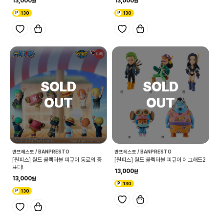
13,000
13,000
130
130
단독
반프레스토 / BANPRESTO
반프레스토 / BANPRESTO
[원피스] 월드 콜렉터블 피규어 동료의 증
[원피스] 월드 콜렉터블 피규어 에그해드2
표다!
13,000
13,000
130
130