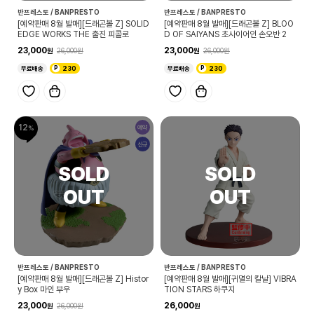
반프레스토 / BANPRESTO
반프레스토 / BANPRESTO
[예약판매 8월 발매][드래곤볼 Z] SOLID
[예약판매 8월 발매][드래곤볼 Z] BLOO
EDGE WORKS THE 출진 피콜로
D OF SAIYANS 초사이어인 손오반 2
23,000
23,000
26,000
26,000
무료배송
230
무료배송
230
12
예약
신규
반프레스토 / BANPRESTO
반프레스토 / BANPRESTO
[예약판매 8월 발매][드래곤볼 Z] Histor
[예약판매 8월 발매][귀멸의 칼날] VIBRA
y Box 마인 부우
TION STARS 하쿠지
23,000
26,000
26,000