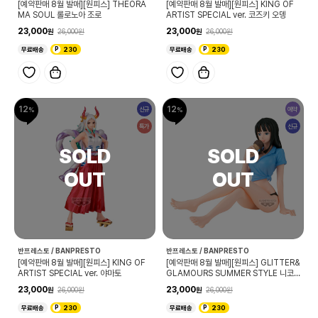
[예약판매 8월 발매][원피스] THEORA
[예약판매 8월 발매][원피스] KING OF
MA SOUL 롤로노아 조로
ARTIST SPECIAL ver. 코즈키 오뎅
23,000
23,000
26,000
26,000
무료배송
230
무료배송
230
12
12
신규
예약
특가
신규
반프레스토 / BANPRESTO
반프레스토 / BANPRESTO
[예약판매 8월 발매][원피스] KING OF
[예약판매 8월 발매][원피스] GLITTER&
ARTIST SPECIAL ver. 야마토
GLAMOURS SUMMER STYLE 니코
로빈
23,000
23,000
26,000
26,000
무료배송
230
무료배송
230