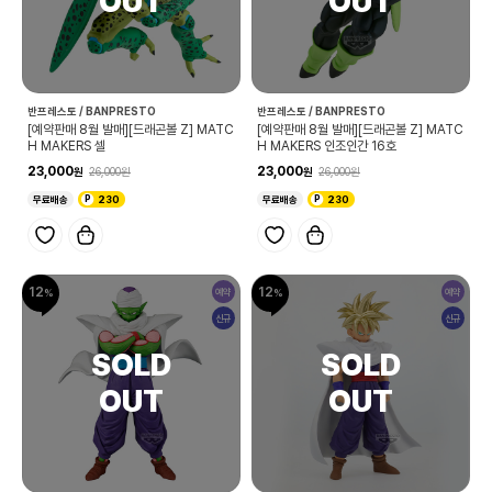
반프레스토 / BANPRESTO
반프레스토 / BANPRESTO
[예약판매 8월 발매][드래곤볼 Z] MATC
[예약판매 8월 발매][드래곤볼 Z] MATC
H MAKERS 셀
H MAKERS 인조인간 16호
23,000
23,000
26,000
26,000
무료배송
230
무료배송
230
12
12
예약
예약
신규
신규