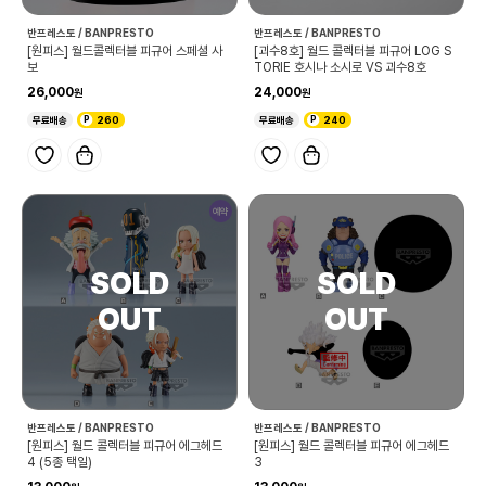
반프레스토 / BANPRESTO
반프레스토 / BANPRESTO
[원피스] 월드콜렉터블 피규어 스페셜 사
[괴수8호] 월드 콜렉터블 피규어 LOG S
보
TORIE 호시나 소시로 VS 괴수8호
26,000
24,000
무료배송
260
무료배송
240
예약
반프레스토 / BANPRESTO
반프레스토 / BANPRESTO
[원피스] 월드 콜렉터블 피규어 에그헤드
[원피스] 월드 콜렉터블 피규어 에그헤드
4 (5종 택일)
3