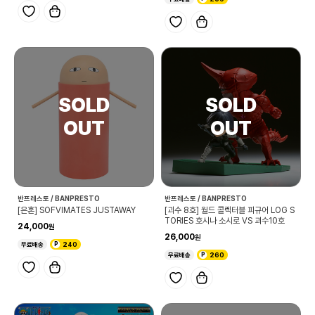
반프레스토 / BANPRESTO
반프레스토 / BANPRESTO
[은혼] SOFVIMATES JUSTAWAY
[괴수 8호] 월드 콜렉터블 피규어 LOG S
TORIES 호시나 소시로 VS 괴수10호
24,000
26,000
무료배송
240
무료배송
260