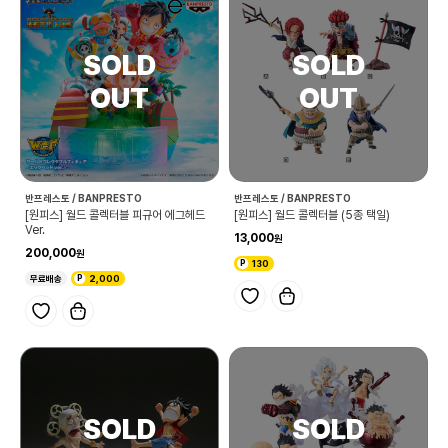
반프레스토 / BANPRESTO
반프레스토 / BANPRESTO
[원피스] 월드 콜렉터블 피규어 에그헤드
[원피스] 월드 콜렉터블 (5종 택일)
Ver.
13,000
200,000
130
무료배송
2,000