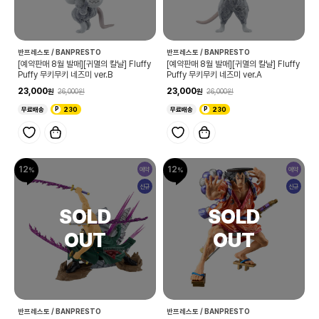
반프레스토 / BANPRESTO
반프레스토 / BANPRESTO
[예약판매 8월 발매][귀멸의 칼날] Fluffy
[예약판매 8월 발매][귀멸의 칼날] Fluffy
Puffy 무키무키 네즈미 ver.B
Puffy 무키무키 네즈미 ver.A
23,000
23,000
26,000
26,000
무료배송
230
무료배송
230
12
12
예약
예약
신규
신규
반프레스토 / BANPRESTO
반프레스토 / BANPRESTO