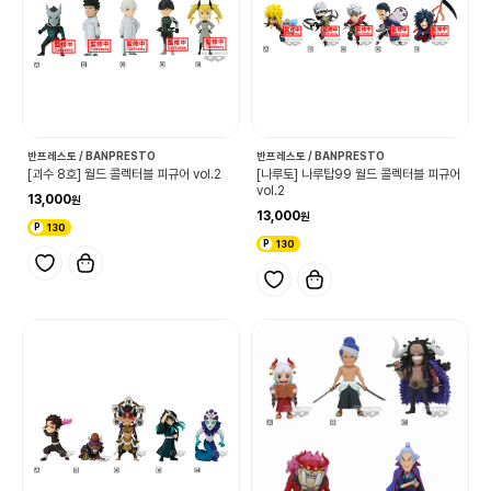
반프레스토 / BANPRESTO
반프레스토 / BANPRESTO
[괴수 8호] 월드 콜렉터블 피규어 vol.2
[나루토] 나루탑99 월드 콜렉터블 피규어
vol.2
13,000
13,000
130
130