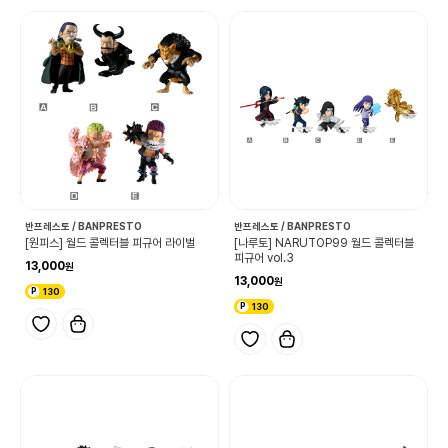
반프레스토 / BANPRESTO
반프레스토 / BANPRESTO
[원피스] 월드 콜렉터블 피규어 라이벌
[나루토] NARUTOP99 월드 콜렉터블
피규어 vol.3
13,000
13,000
130
130