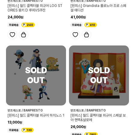
반프레스토 / BANPRESTO
반프레스토 / BANPRESTO
[원피스] 월드 콜렉터블 피규어 LOG ST
[원피스] Grandista 롤로노아 조로 스페
ORIES 몽키 D 루피VS쿠잔
셜 에디션
24,000
41,000
무료배송
240
무료배송
410
반프레스토 / BANPRESTO
반프레스토 / BANPRESTO
[원피스] 월드 콜렉터블 피규어 하치노스 1
[원피스] 월드 콜렉터블 피규어 스페셜 보
아 핸콕&살로메
13,000
26,000
무료배송
130
무료배송
260