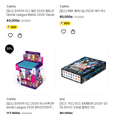
TOPPS
TOPPS
[탑스] 프리미어 리그 멀린 2026 벨류 (P
[탑스] NBA 플래그쉽 25/26 메가 박스
remier League Merlin 2026 Value)
80,000
110,000
40,000
50,000
800
400
30
TOPPS
SCC
[탑스] 프리미어 리그 2026 부스터팩 (Pr
[SCC 카드] SCC KARBON 2025-20
emier League 2026 BOOSTER PA
26 KOVO 오피셜 콜렉션 카드
CK)
117,600
80,000
168,000