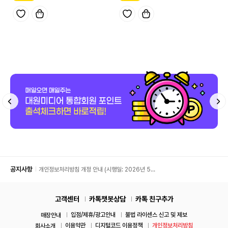
공지사항
개인정보처리방침 개정 안내 (시행일: 2026년 5월
11일)
고객센터
카톡챗봇상담
카톡 친구추가
입점/제휴/광고안내
불법 라이센스 신고 및 제보
매장안내
이용약관
디지털코드 이용정책
개인정보처리방침
회사소개