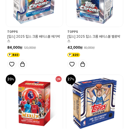
TOPPS
TOPPS
[탑스] 2025 탑스 크롬 베이스볼 메가박
[탑스] 2025 탑스 크롬 베이스볼 벨류박
스
스
84,000
42,000
120,000
60,000
840
420
20
27
단독