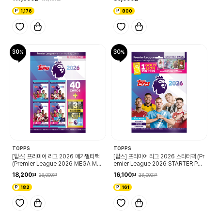
1,176
800
30
30
TOPPS
TOPPS
[탑스] 프리미어 리그 2026 메가멀티팩
[탑스] 프리미어 리그 2026 스타터팩 (Pr
(Premier League 2026 MEGA MUL
emier League 2026 STARTER PA
TI PACK)
CK)
18,200
16,100
26,000
23,000
182
161