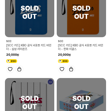
SCC
SCC
[SCC 카드] KBO 공식 4포켓 카드 바인
[SCC 카드] KBO 공식 4포켓 카드 바인
더 - 삼성 라이온즈
더 - 한화 이글스
20,000
20,000
200
200
신규