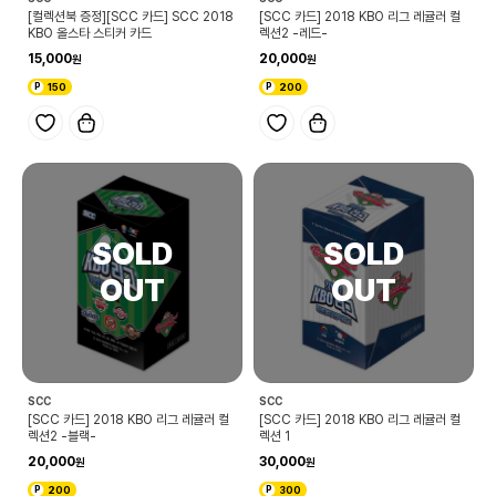
[컬렉션북 증정][SCC 카드] SCC 2018
[SCC 카드] 2018 KBO 리그 레귤러 컬
KBO 올스타 스티커 카드
렉션2 -레드-
15,000
20,000
150
200
SCC
SCC
[SCC 카드] 2018 KBO 리그 레귤러 컬
[SCC 카드] 2018 KBO 리그 레귤러 컬
렉션2 -블랙-
렉션 1
20,000
30,000
200
300