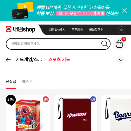
대원샵e캐시
도토리숲
마블컬렉션
0
카드게임/스포
스포츠 카드
츠카드
신상품
베스트
20
단독
신규