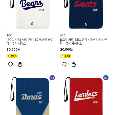
SCC
SCC
[SCC 카드] KBO 공식 4포켓 카드 바인
[SCC 카드] KBO 공식 4포켓 카드 바인
더 - 두산 베어스
더 - 롯데 자이언츠
20,000
20,000
200
200
신규
신규