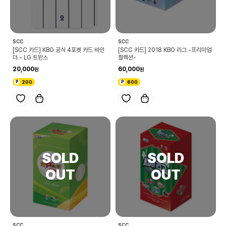
SCC
SCC
[SCC 카드] KBO 공식 4포켓 카드 바인
[SCC 카드] 2018 KBO 리그 -프리미엄
더 - LG 트윈스
컬렉션-
20,000
60,000
200
600
SCC
SCC