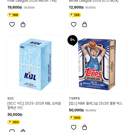
mier League 2026 MEGA TIN)
emier League 2026 ECO BOX)
19,600
12,600
28,000
18,000
196
126
9
SCC
TOPPS
[SCC 카드] 2025-2026 KBL 오피셜
[탑스] NBA 플래그쉽 25/26 밸류 박스
컬렉션 카드
50,000
55,000
30,000
500
300