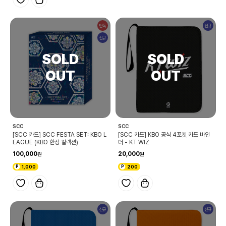
단독
신규
신규
SCC
SCC
[SCC 카드] SCC FESTA SET: KBO L
[SCC 카드] KBO 공식 4포켓 카드 바인
EAGUE (KBO 한정 컬렉션)
더 - KT WIZ
100,000
20,000
1,000
200
신규
신규