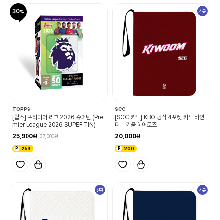
30
신규
TOPPS
SCC
[탑스] 프리미어 리그 2026 슈퍼틴 (Pre
[SCC 카드] KBO 공식 4포켓 카드 바인
mier League 2026 SUPER TIN)
더 - 키움 히어로즈
25,900
20,000
37,000
259
200
신규
신규