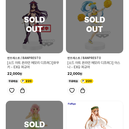
반프레스토 / BANPRESTO
반프레스토 / BANPRESTO
[소드 아트 온라인 메모리 디프래그]유우
[소드 아트 온라인 메모리 디프래그] 아스
키 - EXQ 피규어
나 - EXQ 피규어
22,000
22,000
무료배송
220
무료배송
220