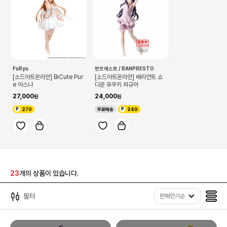
FuRyu
반프레스토 / BANPRESTO
[소드아트온라인] BiCute Pur
[소드아트온라인] 배리언트 쇼
e 아스나
다운 유우키 피규어
27,000
24,000
270
무료배송
240
23
개의 상품이 있습니다.
필터
판매인기순