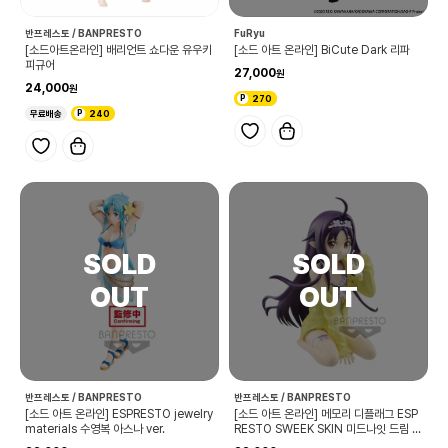
반프레스토 / BANPRESTO
FuRyu
[소드아트온라인] 배리언트 쇼다운 유우키
[소드 아트 온라인] BiCute Dark 리파
피규어
27,000
24,000
270
무료배송
240
반프레스토 / BANPRESTO
반프레스토 / BANPRESTO
[소드 아트 온라인] ESPRESTO jewelry
[소드 아트 온라인] 메모리 디플래그 ESP
materials 수영복 아스나 ver.
RESTO SWEEK SKIN 미드나잇 드림 유
우키