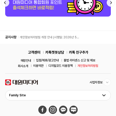
공지사항
개인정보처리방침 개정 안내 (시행일: 2026년 5월
11일)
고객센터
카톡챗봇상담
카톡 친구추가
입점/제휴/광고안내
불법 라이센스 신고 및 제보
매장안내
이용약관
디지털코드 이용정책
개인정보처리방침
회사소개
사업자정보
Family Site