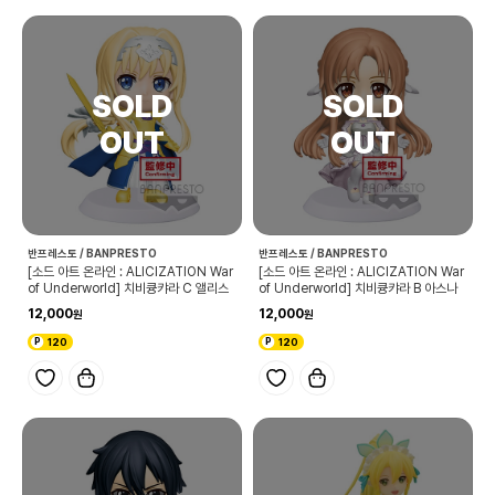
반프레스토 / BANPRESTO
반프레스토 / BANPRESTO
[소드 아트 온라인 : ALICIZATION War
[소드 아트 온라인 : ALICIZATION War
of Underworld] 치비큥캬라 C 앨리스
of Underworld] 치비큥캬라 B 아스나
12,000
12,000
120
120