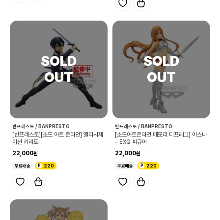
반프레스토 / BANPRESTO
반프레스토 / BANPRESTO
[반프레스토][소드 아트 온라인] 앨리시제
[소드아트온라인 메모리 디프래그] 아스나
이션 키리토
- EXQ 피규어
22,000
22,000
무료배송
220
무료배송
220