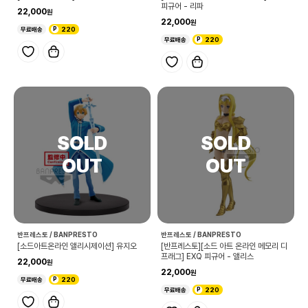
피규어 - 리파
22,000
22,000
무료배송
220
무료배송
220
반프레스토 / BANPRESTO
반프레스토 / BANPRESTO
[소드아트온라인 앨리시제이션] 유지오
[반프레스토][소드 아트 온라인 메모리 디
프래그] EXQ 피규어 - 앨리스
22,000
22,000
무료배송
220
무료배송
220