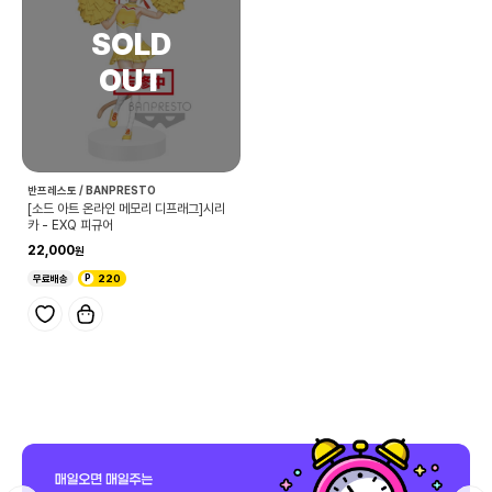
반프레스토 / BANPRESTO
[소드 아트 온라인 메모리 디프래그]시리
카 - EXQ 피규어
22,000
무료배송
220