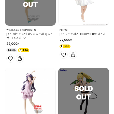
반프레스토 / BANPRESTO
FuRyu
[소드 아트 온라인 메모리 디프래그] 리즈
[소드아트온라인] BiCute Pure 아스나
벳 - EXQ 피규어
27,000
22,000
270
무료배송
220