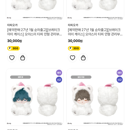
타피오카
타피오카
[예약판매 27년 1월 순차출고][브레이크
[예약판매 27년 1월 순차출고][브레이크
마이 케이스] 오야스미 타피 인형 관리부
마이 케이스] 오야스미 타피 인형 관리부
이치카와 하루히 (단품)
츠키모토 타이가 (단품)
30,000
30,000
300
300
예약
예약
신규
신규