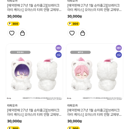
타피오카
타피오카
[예약판매 27년 1월 순차출고][브레이크
[예약판매 27년 1월 순차출고][브레이크
마이 케이스] 오야스미 타피 인형 교제부
마이 케이스] 오야스미 타피 인형 교제부
칸노 유라기 (단품)
히노미야 아케호시 (단품)
30,000
30,000
300
300
예약
예약
신규
신규
타피오카
타피오카
[예약판매 27년 1월 순차출고][브레이크
[예약판매 27년 1월 순차출고][브레이크
마이 케이스] 오야스미 타피 인형 교제부
마이 케이스] 오야스미 타피 인형 교제부
우쿄 마오 (단품)
아야토 코우 (단품)
30,000
30,000
300
300