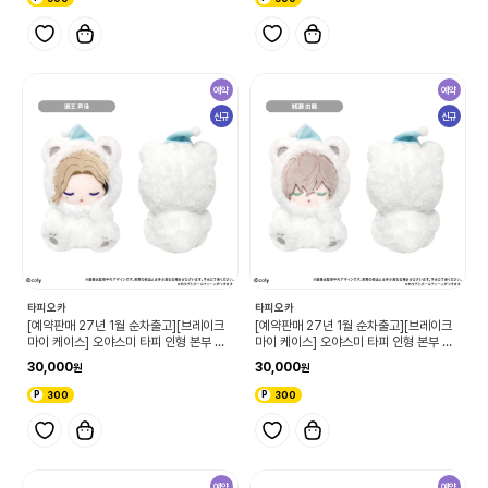
예약
예약
신규
신규
타피오카
타피오카
[예약판매 27년 1월 순차출고][브레이크
[예약판매 27년 1월 순차출고][브레이크
마이 케이스] 오야스미 타피 인형 본부 스
마이 케이스] 오야스미 타피 인형 본부 키
오 로카 (단품)
세 유즈루 (단품)
30,000
30,000
300
300
예약
예약