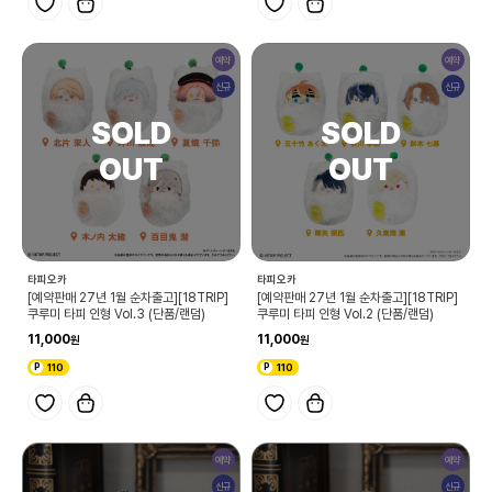
예약
예약
신규
신규
타피오카
타피오카
[예약판매 27년 1월 순차출고][18TRIP]
[예약판매 27년 1월 순차출고][18TRIP]
쿠루미 타피 인형 Vol.3 (단품/랜덤)
쿠루미 타피 인형 Vol.2 (단품/랜덤)
11,000
11,000
110
110
예약
예약
신규
신규