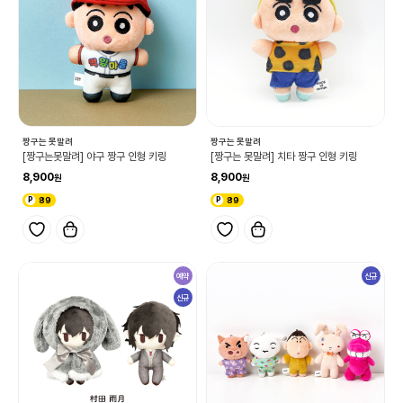
짱구는 못말려
짱구는 못말려
[짱구는못말려] 야구 짱구 인형 키링
[짱구는 못말려] 치타 짱구 인형 키링
8,900
8,900
89
89
예약
신규
신규