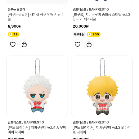
짱구는 못말려
반프레스토 / BANPRESTO
[짱구는못말려] 사계절 짱구 인형 키링 4
[블루록] 치비구루미 중화풍 스타일 vol.2
종
C 나기 세이시로
8,900
20,000
89
무료배송
200
반프레스토 / BANPRESTO
반프레스토 / BANPRESTO
[윈드 브레이커] 치비구루미 vol.4 A 우메
[윈드 브레이커] 치비구루미 vol.3 B 아키
미야 하지메
호 니레이