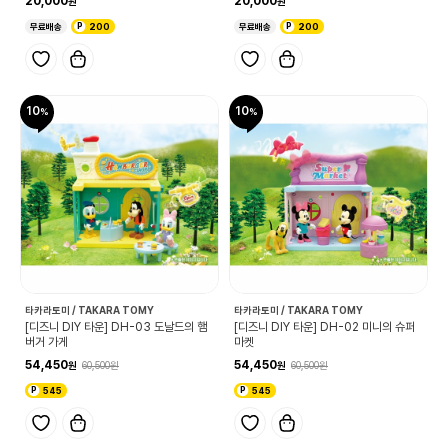
20,000
20,000
무료배송
200
무료배송
200
10
10
타카라토미 / TAKARA TOMY
타카라토미 / TAKARA TOMY
[디즈니 DIY 타운] DH-03 도날드의 햄
[디즈니 DIY 타운] DH-02 미니의 슈퍼
버거 가게
마켓
54,450
54,450
60,500
60,500
545
545