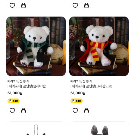
해리포터/신·동·사
해리포터/신·동·사
[해리포터] 곰인형(슬리데린)
[해리포터] 곰인형(그리핀도르)
51,000
51,000
510
510