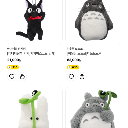
마녀배달부 키키
이웃집 토토로
[마녀배달부 키키]지지마스코트(만세)
[이웃집 토토로]대토토로M
21,000
63,000
210
630