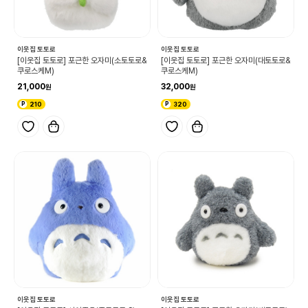
이웃집 토토로
이웃집 토토로
[이웃집 토토로] 포근한 오자미(소토토로&
[이웃집 토토로] 포근한 오자미(대토토로&
쿠로스케M)
쿠로스케M)
21,000
32,000
210
320
이웃집 토토로
이웃집 토토로