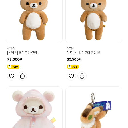
산엑스
산엑스
[산엑스] 리락쿠마 인형 L
[산엑스] 리락쿠마 인형 M
72,000
39,500
720
395