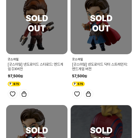
굿스마일
굿스마일
[굿스마일] 넨도로이드 스타로드: 엔드게
[굿스마일] 넨도로이드 닥터 스트레인지:
임 DX버전
엔드게임 버전
97,500
57,500
975
575