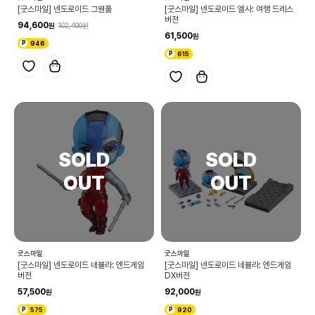
[굿스마일] 넨도로이드 그웬풀
[굿스마일] 넨도로이드 엘사: 여행 드레스
버전
94,600
102,400
61,500
946
615
굿스마일
굿스마일
[굿스마일] 넨도로이드 네뷸라: 엔드게임
[굿스마일] 넨도로이드 네뷸라: 엔드게임
버전
DX버전
57,500
92,000
575
920