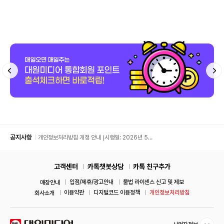
공지사항
개인정보처리방침 개정 안내 (시행일: 2026년 5월
11일)
고객센터
카톡챗봇상담
카톡 친구추가
입점/제휴/광고안내
불법 라이센스 신고 및 제보
매장안내
이용약관
디지털코드 이용정책
개인정보처리방침
회사소개