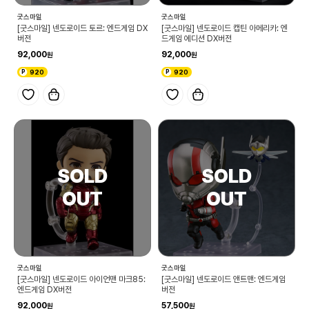
굿스마일
굿스마일
[굿스마일] 넨도로이드 토르: 엔드게임 DX
[굿스마일] 넨도로이드 캡틴 아메리카: 엔
버전
드게임 에디션 DX버전
92,000
92,000
920
920
굿스마일
굿스마일
[굿스마일] 넨도로이드 아이언맨 마크85:
[굿스마일] 넨도로이드 앤트맨: 엔드게임
엔드게임 DX버전
버전
92,000
57,500