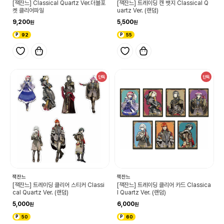
[잭잔느] Classical Quartz Ver.더블포
[잭잔느] 트레이딩 캔 뱃지 Classical Q
켓 클리어파일
uartz Ver. (랜덤)
9,200
5,500
92
55
단독
단독
잭잔느
잭잔느
[잭잔느] 트레이딩 클리어 스티커 Classi
[잭잔느] 트레이딩 클리어 카드 Classica
cal Quartz Ver. (랜덤)
l Quartz Ver. (랜덤)
5,000
6,000
50
60