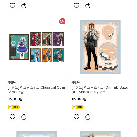
단독
잭잔느
잭잔느
[잭잔느] 아크릴 스탠드 Classical Quar
[잭잔느] 아크릴 스탠드 「Orimaki Suzu」
tz Ver.7종
3rd Anniversary Ver.
15,000
15,000
150
150