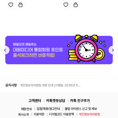
공지사항
개인정보처리방침 개정 안내 (시행일: 2026년 5월
11일)
고객센터
카톡챗봇상담
카톡 친구추가
입점/제휴/광고안내
불법 라이센스 신고 및 제보
매장안내
이용약관
디지털코드 이용정책
개인정보처리방침
회사소개