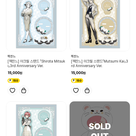
잭잔느
잭잔느
[잭잔느] 아크릴 스탠드 「Shirota Mitsuk
[잭잔느] 아크릴 스탠드「Mutsumi Kai」3
i」3rd Anniversary Ver.
rd Anniversary Ver.
15,000
15,000
150
150