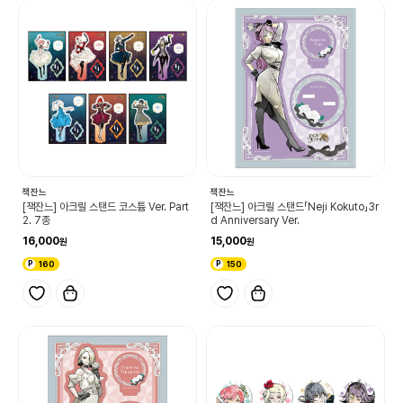
잭잔느
잭잔느
[잭잔느] 아크릴 스탠드 코스튬 Ver. Part
[잭잔느] 아크릴 스탠드「Neji Kokuto」3r
2. 7종
d Anniversary Ver.
16,000
15,000
160
150