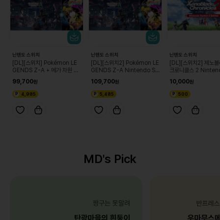
닌텐도 스위치
닌텐도 스위치
닌텐도 스위치
[DL][스위치] Pokémon LE
[DL][스위치2] Pokémon LE
[DL][스위치2] 제노
GENDS Z-A + 메가 차원 러
GENDS Z-A Nintendo Sw
크로니클스 2 Nintend
시 세트
itch 2 Edition + 메가 차원
tch 2 Edition 업
99,700
109,700
10,000
러시 세트
스
4,985
5,485
500
MD's Pick