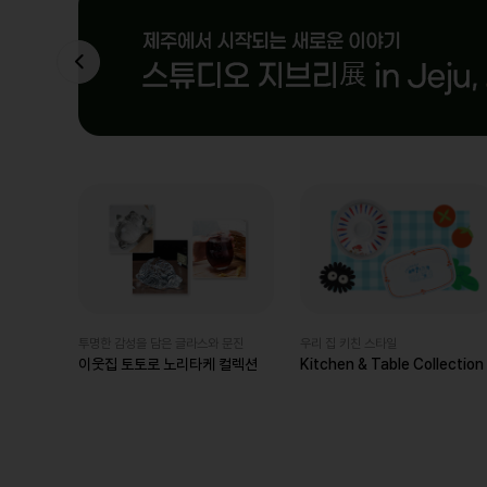
투명한 감성을 담은 글라스와 문진
우리 집 키친 스타일
이웃집 토토로 노리타케 컬렉션
Kitchen & Table Collection