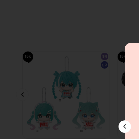
15
15
예약
예약
신규
신규