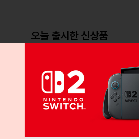
오늘 출시한 신상품
15
예약
신규