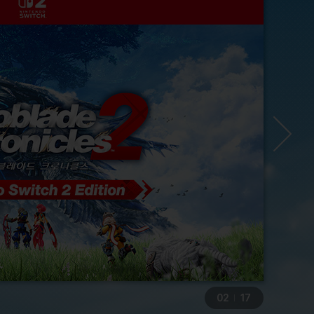
03
17