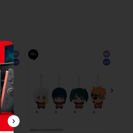
15
15
예약
예약
신규
신규