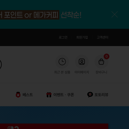
로그인
회원가입
고객센터
0
최근 본 상품
마이페이지
장바구니
베스트
이벤트ㆍ쿠폰
포토리뷰