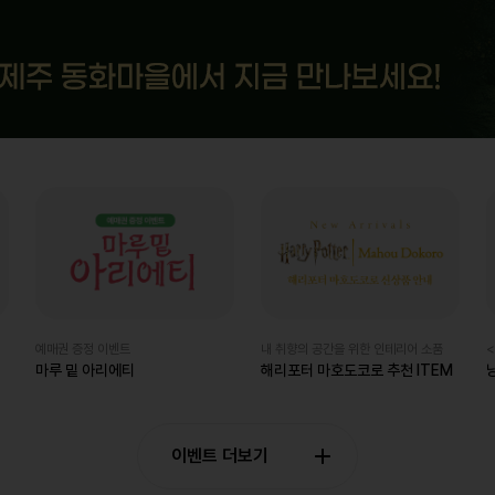
예매권 증정 이벤트
내 취향의 공간을 위한 인테리어 소품
<
마루 밑 아리에티
해리포터 마호도코로 추천 ITEM
이벤트 더보기