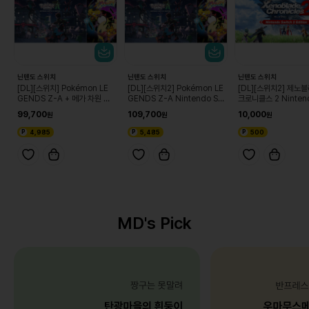
닌텐도 스위치
닌텐도 스위치
닌텐도 스위치
[DL][스위치] Pokémon LE
[DL][스위치2] Pokémon LE
[DL][스위치2] 제노
GENDS Z-A + 메가 차원 러
GENDS Z-A Nintendo Sw
크로니클스 2 Nintend
시 세트
itch 2 Edition + 메가 차원
tch 2 Edition 업
99,700
109,700
10,000
러시 세트
스
4,985
5,485
500
MD's Pick