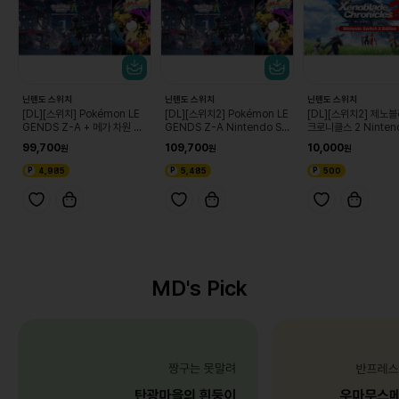
닌텐도 스위치
닌텐도 스위치
닌텐도 스위치
[DL][스위치] Pokémon LE
[DL][스위치2] Pokémon LE
[DL][스위치2] 제노
GENDS Z-A + 메가 차원 러
GENDS Z-A Nintendo Sw
크로니클스 2 Nintend
시 세트
itch 2 Edition + 메가 차원
tch 2 Edition 업
99,700
109,700
10,000
러시 세트
스
4,985
5,485
500
MD's Pick