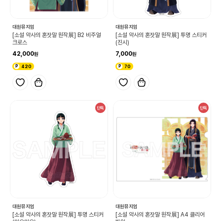
대원뮤지엄
대원뮤지엄
[소설 약사의 혼잣말 원작展] B2 비주얼
[소설 약사의 혼잣말 원작展] 투명 스티커
크로스
(진시)
42,000
7,000
420
70
단독
단독
대원뮤지엄
대원뮤지엄
[소설 약사의 혼잣말 원작展] 투명 스티커
[소설 약사의 혼잣말 원작展] A4 클리어