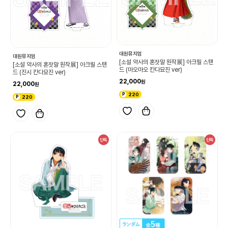
대원뮤지엄
대원뮤지엄
[소설 약사의 혼잣말 원작展] 아크릴 스탠
[소설 약사의 혼잣말 원작展] 아크릴 스탠
드 (마오마오 칸다묘진 ver)
드 (진시 칸다묘진 ver)
22,000
22,000
220
220
단독
단독