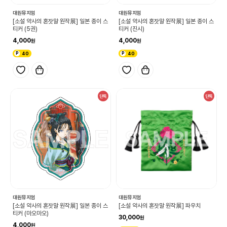
대원뮤지엄
대원뮤지엄
[소설 약사의 혼잣말 원작展] 일본 종이 스
[소설 약사의 혼잣말 원작展] 일본 종이 스
티커 (5권)
티커 (진시)
4,000
4,000
40
40
단독
단독
대원뮤지엄
대원뮤지엄
[소설 약사의 혼잣말 원작展] 일본 종이 스
[소설 약사의 혼잣말 원작展] 파우치
티커 (마오마오)
30,000
4,000