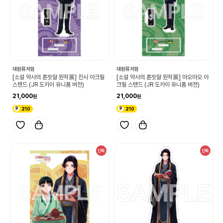
대원뮤지엄
대원뮤지엄
[소설 약사의 혼잣말 원작展] 진시 아크릴
[소설 약사의 혼잣말 원작展] 마오마오 아
스탠드 (JR 도카이 유니폼 버전)
크릴 스탠드 (JR 도카이 유니폼 버전)
21,000
21,000
210
210
단독
단독