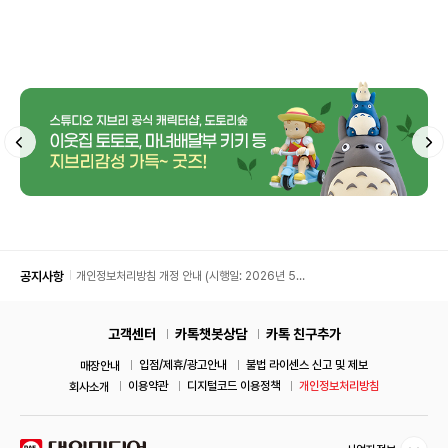
공지사항
개인정보처리방침 개정 안내 (시행일: 2026년 5월
11일)
고객센터
카톡챗봇상담
카톡 친구추가
입점/제휴/광고안내
불법 라이센스 신고 및 제보
매장안내
이용약관
디지털코드 이용정책
개인정보처리방침
회사소개