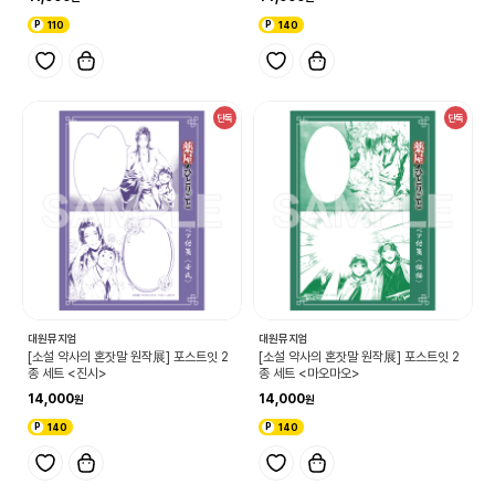
110
140
단독
단독
대원뮤지엄
대원뮤지엄
[소설 약사의 혼잣말 원작展] 포스트잇 2
[소설 약사의 혼잣말 원작展] 포스트잇 2
종 세트 <진시>
종 세트 <마오마오>
14,000
14,000
140
140